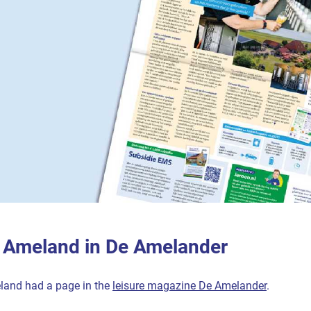
 Ameland in De Amelander
land had a page in the
leisure magazine De Amelander
.