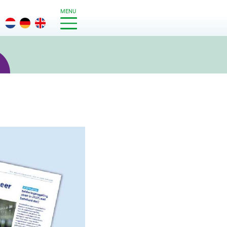
MENU
g