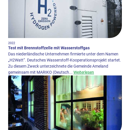
2022
Test mit Brennstoffzelle mit Wasserstoffgas
Das niederländische Unternehmen firmierte unter dem Namen
„H2Watt“. Deutsches Wasserstoff-Kooperationsprojekt startet.
Zu diesem Zweck unterzeichnete die Gemeinde Ameland
gemeinsam mit MARIKO (Deutsch...
Weiterlesen