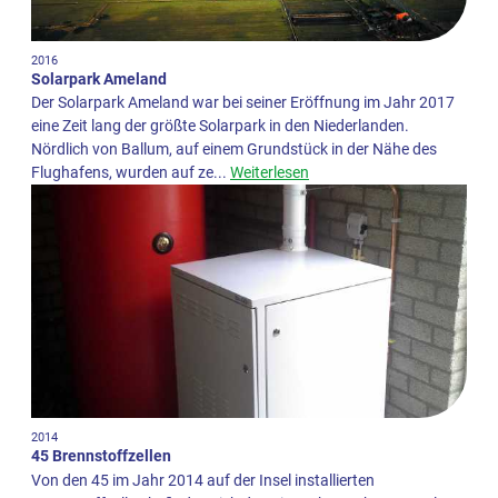
2016
Solarpark Ameland
Der Solarpark Ameland war bei seiner Eröffnung im Jahr 2017
eine Zeit lang der größte Solarpark in den Niederlanden.
Nördlich von Ballum, auf einem Grundstück in der Nähe des
Flughafens, wurden auf ze...
Weiterlesen
2014
45 Brennstoffzellen
Von den 45 im Jahr 2014 auf der Insel installierten