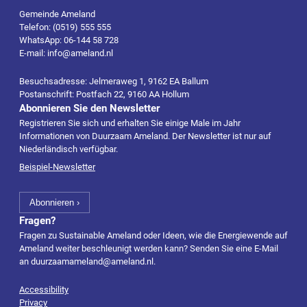
Gemeinde Ameland
Telefon: (0519) 555 555
WhatsApp: 06-144 58 728
E-mail: info@ameland.nl
Besuchsadresse: Jelmeraweg 1, 9162 EA Ballum
Postanschrift: Postfach 22, 9160 AA Hollum
Abonnieren Sie den Newsletter
Registrieren Sie sich und erhalten Sie einige Male im Jahr
Informationen von Duurzaam Ameland. Der Newsletter ist nur auf
Niederländisch verfügbar.
Beispiel-Newsletter
Fragen?
Fragen zu Sustainable Ameland oder Ideen, wie die Energiewende auf
Ameland weiter beschleunigt werden kann? Senden Sie eine E-Mail
an
duurzaamameland@ameland.nl
.
Accessibility
Privacy