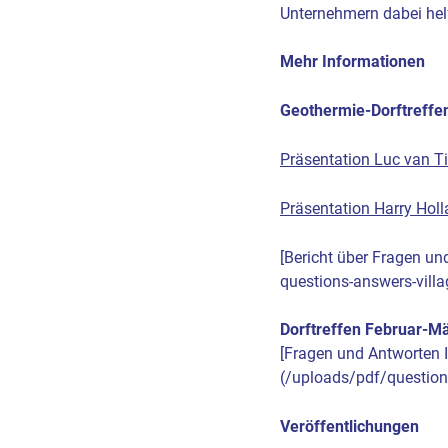
Unternehmern dabei hel
Mehr Informationen
Geothermie-Dorftreffe
Präsentation Luc van T
Präsentation Harry Holl
[Bericht über Fragen u
questions-answers-vill
Dorftreffen Februar-M
[Fragen und Antworten
(/uploads/pdf/question
Veröffentlichungen