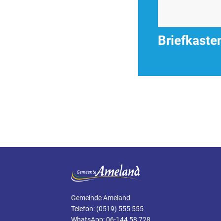
Briefkaste
Gemeinde Ameland
Telefon: (0519) 555 555
WhatsApp: 06-144 58 728