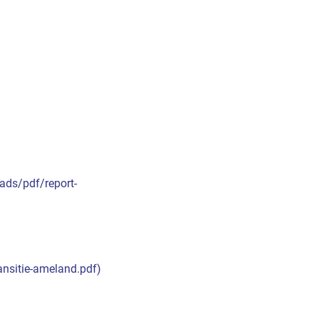
ads/pdf/report-
nsitie-ameland.pdf)