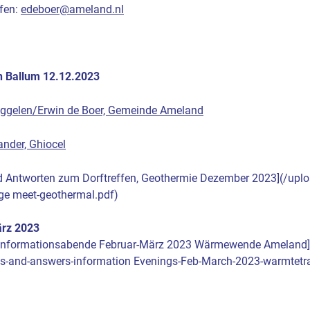
fen:
edeboer@ameland.nl
n Ballum 12.12.2023
iggelen/Erwin de Boer, Gemeinde Ameland
ander, Ghiocel
nd Antworten zum Dorftreffen, Geothermie Dezember 2023](/uplo
age meet-geothermal.pdf)
ärz 2023
 Informationsabende Februar-März 2023 Wärmewende Ameland]
s-and-answers-information Evenings-Feb-March-2023-warmtetra