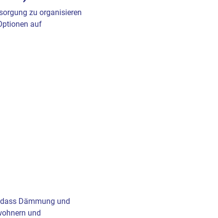
sorgung zu organisieren
 Optionen auf
hl, dass Dämmung und
ewohnern und