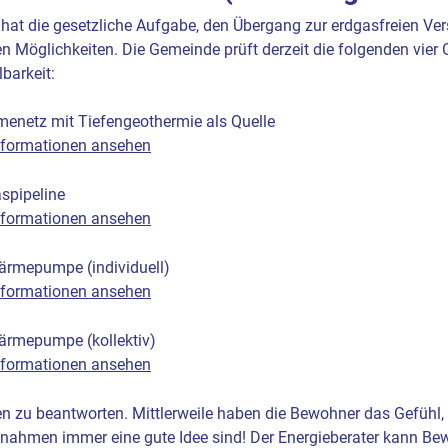
at die gesetzliche Aufgabe, den Übergang zur erdgasfreien Ver
en Möglichkeiten. Die Gemeinde prüft derzeit die folgenden vier
barkeit:
enetz mit Tiefengeothermie als Quelle
Informationen ansehen
aspipeline
Informationen ansehen
 Wärmepumpe (individuell)
Informationen ansehen
 Wärmepumpe (kollektiv)
Informationen ansehen
gen zu beantworten. Mittlerweile haben die Bewohner das Gefü
ahmen immer eine gute Idee sind! Der Energieberater kann B