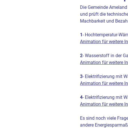
Die Gemeinde Ameland h
und prüft die technisch
Machbarkeit und Bezahl
1
- Hochtemperatur-Wärm
Animation für weitere 
2
- Wasserstoff in der G
Animation für weitere 
3
- Elektrifizierung mit
Animation für weitere 
4
- Elektrifizierung mit
Animation für weitere 
Es sind noch viele Fra
andere Energiesparmaßn