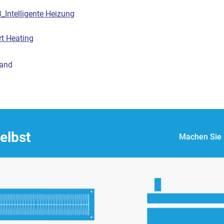
Intelligente Heizung
t Heating
and
elbst
Machen Sie 