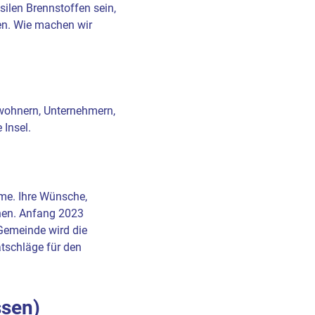
ilen Brennstoffen sein,
en. Wie machen wir
nwohnern, Unternehmern,
Insel.
mme. Ihre Wünsche,
onen. Anfang 2023
 Gemeinde wird die
atschläge für den
ssen)