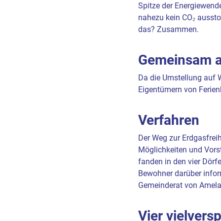
Spitze der Energiewende
nahezu kein CO₂ ausst
das? Zusammen.
Gemeinsam a
Da die Umstellung auf 
Eigentümern von Ferien
Verfahren
Der Weg zur Erdgasfreih
Möglichkeiten und Vorst
fanden in den vier Dörf
Bewohner darüber inform
Gemeinderat von Amela
Vier vielver