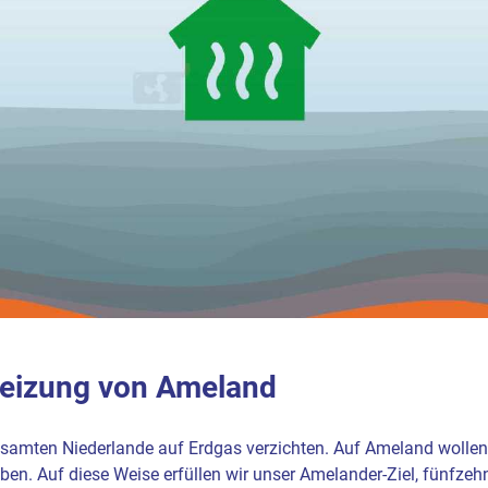
 Heizung von Ameland
amten Niederlande auf Erdgas verzichten. Auf Ameland wollen w
n. Auf diese Weise erfüllen wir unser Amelander-Ziel, fünfzeh