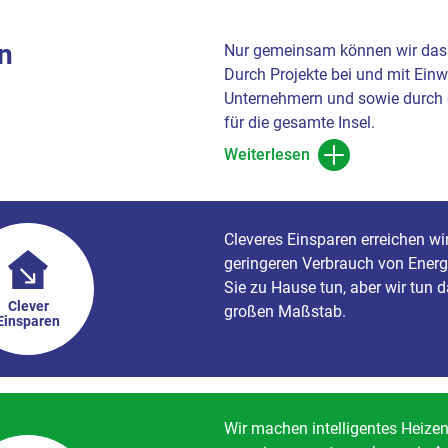
n
Nur gemeinsam können wir das 
Durch Projekte bei und mit Ein
Unternehmern und sowie durch 
für die gesamte Insel.
Weiterlesen
Cleveres Einsparen erreichen wi
geringeren Verbrauch von Energ
Sie zu Hause tun, aber wir tun 
Clever
großen Maßstab.
Einsparen
Wir machen intelligentes Heizen