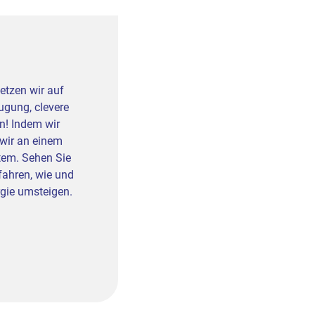
setzen wir auf
ugung, clevere
n! Indem wir
 wir an einem
stem. Sehen Sie
fahren, wie und
gie umsteigen.