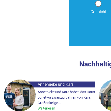
Gar nicht
Nachhalti
Annemieke und Kars
Annemieke und Kars haben das Haus
vor etwa zwanzig Jahren von Kars‘
Großonkel ge...
Weiterlesen