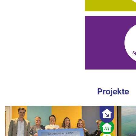
S
Projekte