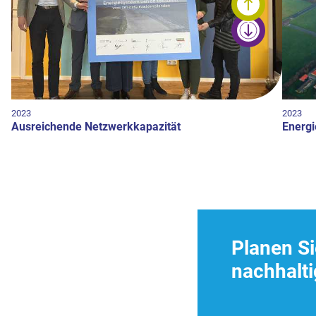
2023
2023
Ausreichende Netzwerkkapazität
Energi
Planen Si
nachhalti