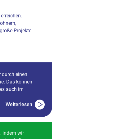
erreichen.
wohnern,
große Projekte
r durch einen
ie. Das können
das auch im
Weiterlesen
, indem wir