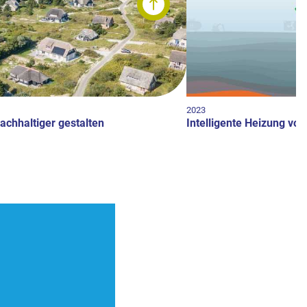
2023
achhaltiger gestalten
Intelligente Heizung vo