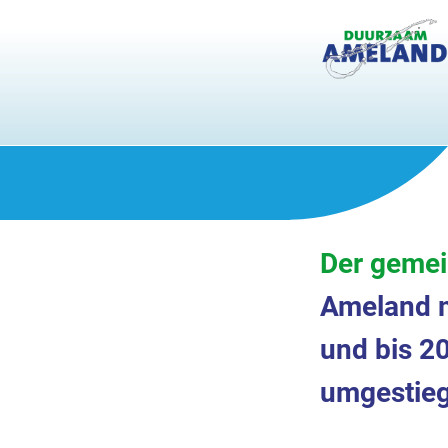
Der gemei
Ameland m
und bis 20
umgestieg