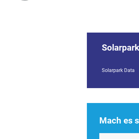
Solarpar
Solarpark Data
Mach es s