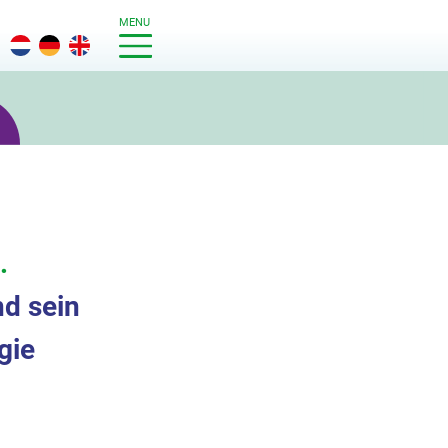
MENU
g
.
d sein
gie