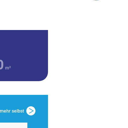
0
m²
mehr selbst