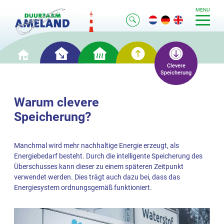
MENU
Clever
Cleveres
Clevere
Clevere
Home
Einsparen
Heizen
Erzeugung
Speicherung
Warum clevere
Speicherung?
Manchmal wird mehr nachhaltige Energie erzeugt, als
Energiebedarf besteht. Durch die intelligente Speicherung des
Überschusses kann dieser zu einem späteren Zeitpunkt
verwendet werden. Dies trägt auch dazu bei, dass das
Energiesystem ordnungsgemäß funktioniert.