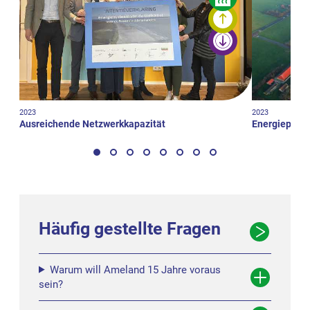
2023
2023
Ausreichende Netzwerkkapazität
Energiepark 
Häufig gestellte Fragen
Warum will Ameland 15 Jahre voraus
sein?