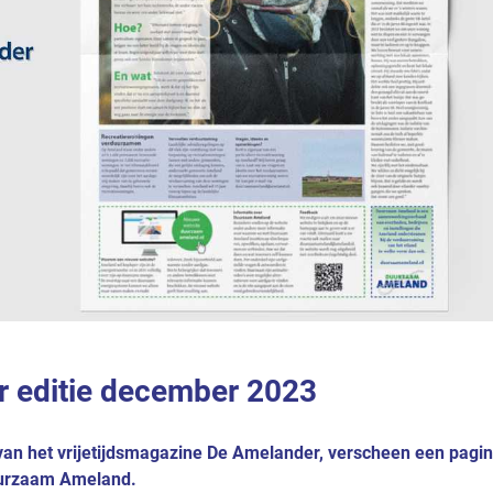
 editie december 2023
van het vrijetijdsmagazine De Amelander, verscheen een pagin
uurzaam Ameland.