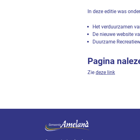
In deze editie was onde
Het verduurzamen va
De nieuwe website 
Duurzame Recreatiew
Pagina nalez
Zie
deze link