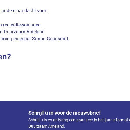
r andere aandacht voor:
n recreatiewoningen
van Duurzaam Ameland
oning eigenaar Simon Goudsmid.
en?
Schrijf u in voor de nieuwsbrief
Schrijf u in en ontvang een paar keer in het jaar informat
Duurzaam Ameland.