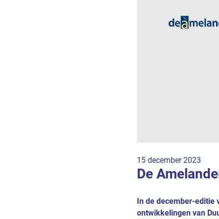
15 december 2023
De Amelander
In de december-editie 
ontwikkelingen van D