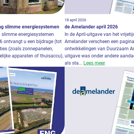
18 april 2026
ng slimme energiesystemen
de Amelander april 2026
g slimme energiesystemen
In de April-uitgave van het vrije
ontvangt u een bijdrage (tot
Amelander verscheen een pagina 
ties (zoals zonnepanelen,
ontwikkelingen van Duurzaam Am
ijke apparaten of thuisaccu),
uitgave was onder andere aanda
als sta...
Lees meer