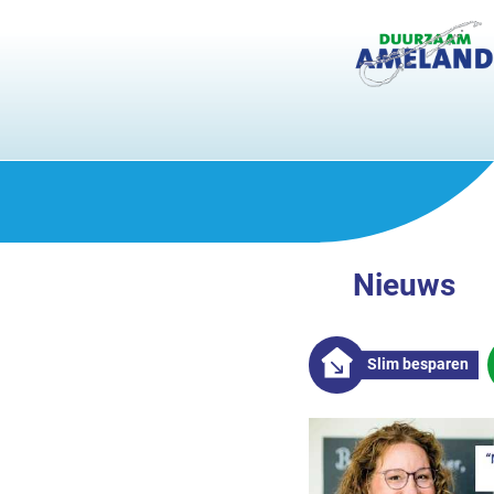
Nieuws
Slim besparen