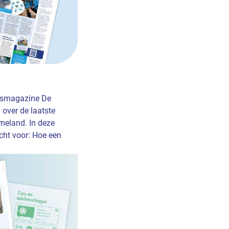
ijdsmagazine De
over de laatste
eland. In deze
cht voor: Hoe een