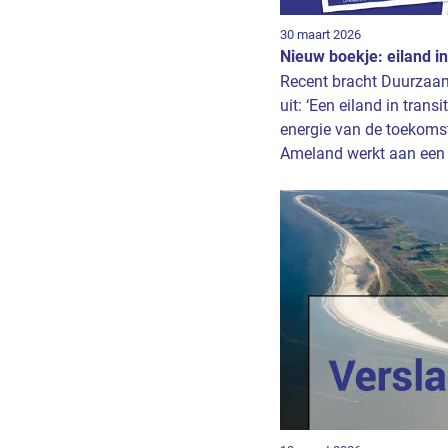
30 maart 2026
Nieuw boekje: eiland in 
Recent bracht Duurzaa
uit: ‘Een eiland in tran
energie van de toekomst.
Ameland werkt aan een s