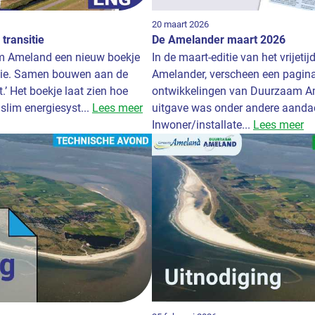
20 maart 2026
transitie
De Amelander maart 2026
m Ameland een nieuw boekje
In de maart-editie van het vrijet
sitie. Samen bouwen aan de
Amelander, verscheen een pagina
’ Het boekje laat zien hoe
ontwikkelingen van Duurzaam Am
lim energiesyst...
Lees meer
uitgave was onder andere aandac
Inwoner/installate...
Lees meer