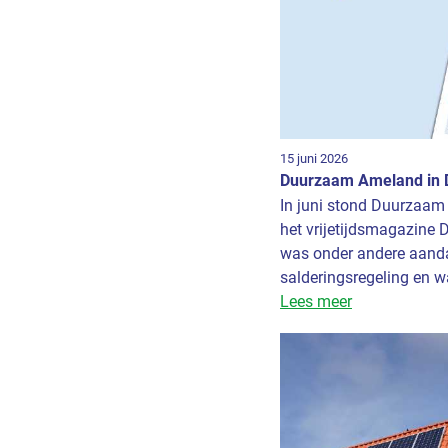
15 juni 2026
Duurzaam Ameland in 
In juni stond Duurzaam
het vrijetijdsmagazine 
was onder andere aanda
salderingsregeling en wa
Lees meer