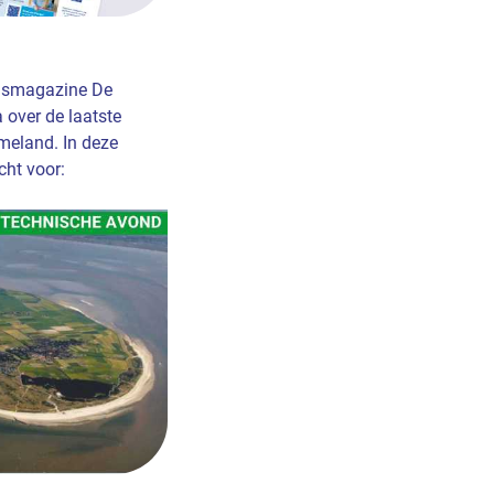
ijdsmagazine De
 over de laatste
eland. In deze
ht voor: