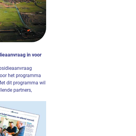
ieaanvraag in voor
bsidieaanvraag
voor het programma
et dit programma wil
lende partners,