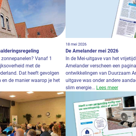
18 mei 2026
salderingsregeling
De Amelander mei 2026
t zonnepanelen? Vanaf 1
In de Mei-uitgave van het vrijet
ijksoverheid met de
Amelander verscheen een pagina 
ederland. Dat heeft gevolgen
ontwikkelingen van Duurzaam Am
 en de manier waarop je het
uitgave was onder andere aanda
slim energie...
Lees meer