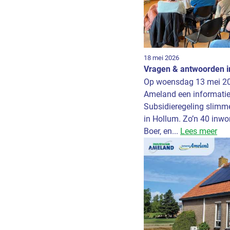
18 mei 2026
Vragen & antwoorden i
Op woensdag 13 mei 20
Ameland een informati
Subsidieregeling slimm
in Hollum. Zo’n 40 inw
Boer, en...
Lees meer