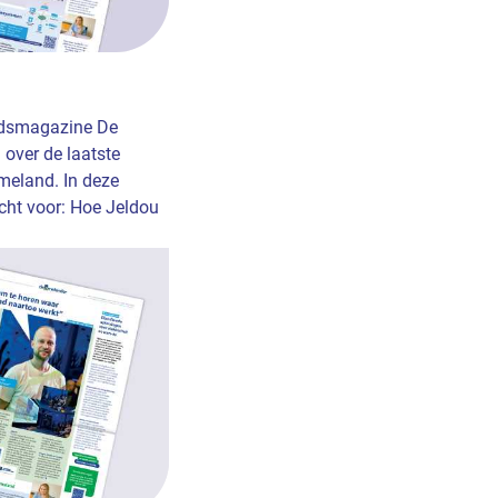
tijdsmagazine De
over de laatste
eland. In deze
cht voor: Hoe Jeldou