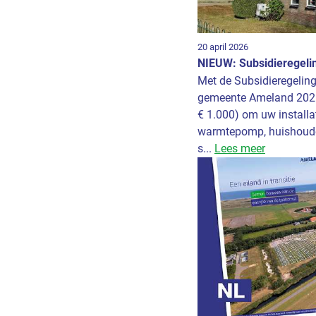
20 april 2026
NIEUW: Subsidieregeli
Met de Subsidieregelin
gemeente Ameland 2026 
€ 1.000) om uw installa
warmtepomp, huishoudel
s...
Lees meer