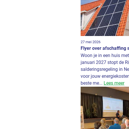
27 mei 2026
Flyer over afschaffing 
Woon je in een huis me
januari 2027 stopt de R
salderingsregeling in N
voor jouw energiekosten
beste me...
Lees meer