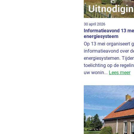
30 april 2026
Informatieavond 13 mei
energiesysteem
Op 13 mei organiseert
informatieavond over d
energiesystemen. Tijden
toelichting op de regel
uw wonin...
Lees meer