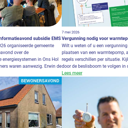
7 mei 2026
nformatieavond subsidie EMS
Vergunning nodig voor warmtep
26 organiseerde gemeente
Wilt u weten of u een vergunning
eavond over de
plaatsen van een warmtepomp, a
e energiesystemen in Ons Hol
regels verschillen per situatie. Ki
oners waren aanwezig. Erwin de
door de beslisboom te volgen in de
Lees meer