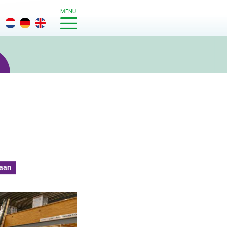
MENU
laan