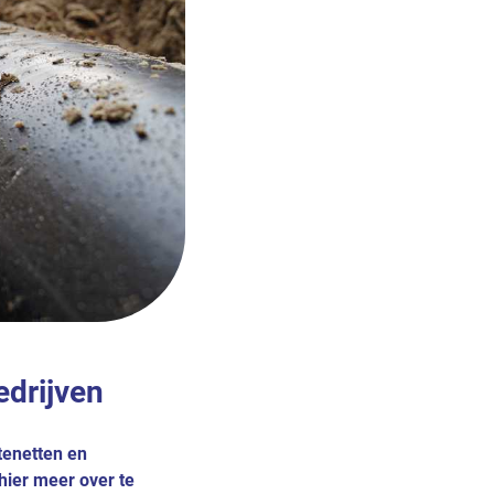
drijven
tenetten en
hier meer over te