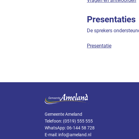
Vragen en antwoorden
Presentaties
De sprekers ondersteund
Presentatie
Gemeente Ameland
Telefoon: (0519) 555 555
WhatsApp: 06-144 58 728
E-mail: info@ameland.nl