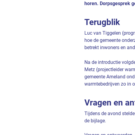
horen. Dorpsgesprek ge
Terugblik
Luc van Tiggelen (pro
hoe de gemeente onder
betrekt inwoners en an
Na de introductie volg
Metz (projectleider war
gemeente Ameland onder
warmtebedrijven zo in op
Vragen en a
Tijdens de avond stelde
de bijlage.