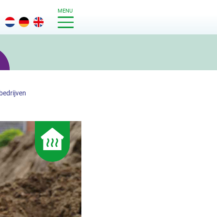
MENU
edrijven