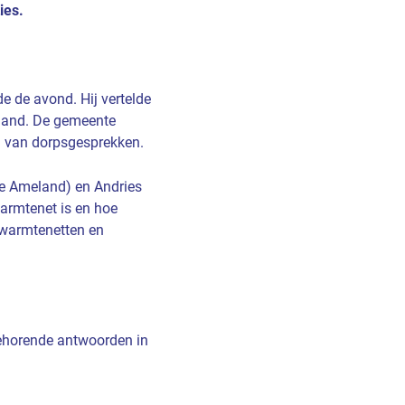
ies.
de avond. Hij vertelde
land. De gemeente
n van dorpsgesprekken.
te Ameland) en Andries
armtenet is en hoe
 warmtenetten en
behorende antwoorden in