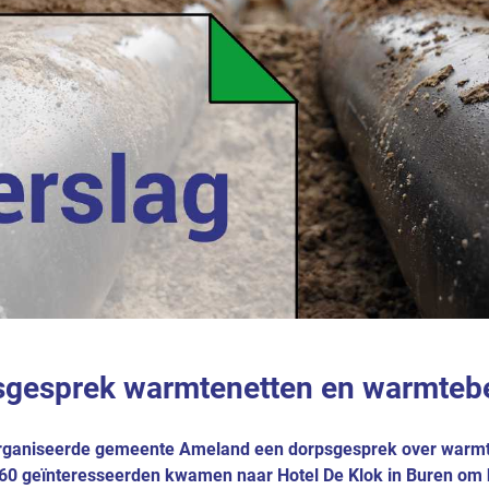
sgesprek warmtenetten en warmtebe
organiseerde gemeente Ameland een dorpsgesprek over warm
60 geïnteresseerden kwamen naar Hotel De Klok in Buren om 