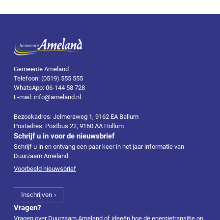
Gemeente Ameland
Telefoon: (0519) 555 555
WhatsApp: 06-144 58 728
E-mail: info@ameland.nl
Bezoekadres: Jelmeraweg 1, 9162 EA Ballum
Postadres: Postbus 22, 9160 AA Hollum
Schrijf u in voor de nieuwsbrief
Schrijf u in en ontvang een paar keer in het jaar informatie van
Duurzaam Ameland.
Voorbeeld nieuwsbrief
Vragen?
Vragen over Duurzaam Ameland of ideeën hoe de energietransitie op