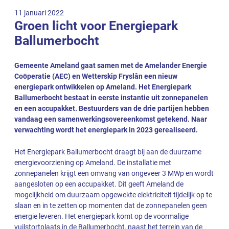
11 januari 2022
Groen licht voor Energiepark
Ballumerbocht
Gemeente Ameland gaat samen met de Amelander Energie
Coöperatie (AEC) en Wetterskip Fryslân een nieuw
energiepark ontwikkelen op Ameland. Het Energiepark
Ballumerbocht bestaat in eerste instantie uit zonnepanelen
en een accupakket. Bestuurders van de drie partijen hebben
vandaag een samenwerkingsovereenkomst getekend. Naar
verwachting wordt het energiepark in 2023 gerealiseerd.
Het Energiepark Ballumerbocht draagt bij aan de duurzame
energievoorziening op Ameland. De installatie met
zonnepanelen krijgt een omvang van ongeveer 3 MWp en wordt
aangesloten op een accupakket. Dit geeft Ameland de
mogelijkheid om duurzaam opgewekte elektriciteit tijdelijk op te
slaan en in te zetten op momenten dat de zonnepanelen geen
energie leveren. Het energiepark komt op de voormalige
vuilstortplaats in de Ballumerbocht, naast het terrein van de