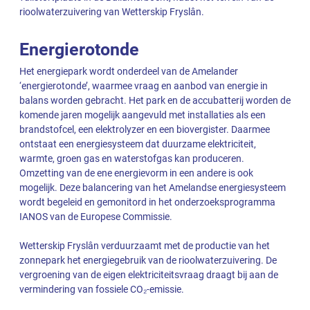
rioolwaterzuivering van Wetterskip Fryslân.
Energierotonde
Het energiepark wordt onderdeel van de Amelander
‘energierotonde’, waarmee vraag en aanbod van energie in
balans worden gebracht. Het park en de accubatterij worden de
komende jaren mogelijk aangevuld met installaties als een
brandstofcel, een elektrolyzer en een biovergister. Daarmee
ontstaat een energiesysteem dat duurzame elektriciteit,
warmte, groen gas en waterstofgas kan produceren.
Omzetting van de ene energievorm in een andere is ook
mogelijk. Deze balancering van het Amelandse energiesysteem
wordt begeleid en gemonitord in het onderzoeksprogramma
IANOS van de Europese Commissie.
Wetterskip Fryslân verduurzaamt met de productie van het
zonnepark het energiegebruik van de rioolwaterzuivering. De
vergroening van de eigen elektriciteitsvraag draagt bij aan de
vermindering van fossiele CO₂-emissie.