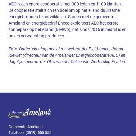
AEC is een energiecoöperatie met 300 leden en 1100 klanten.
De coöperatie stelt zich ten doel om op het eiland duurzame
energiebronnen te ontwikkelen. Samen met de gemeente
Ameland en energiebedrijf Eneco exploiteert AEC het eerste
zonnepark op het eiland (6 MWp), dat sinds 2016 in bedrijf is en
boven verwachting produceert.
Foto: Ondertekening met v.l.n.r. wethouder Piet IJnsen, Johan
Kiewiet (directeur van de Amelander Energiecoöperatie AEC) en
dagelijks bestuurder Otto van der Galiën van Wetterskip Fryslân.
Gemeente Ameland
Telefoon: (0519) 555 555