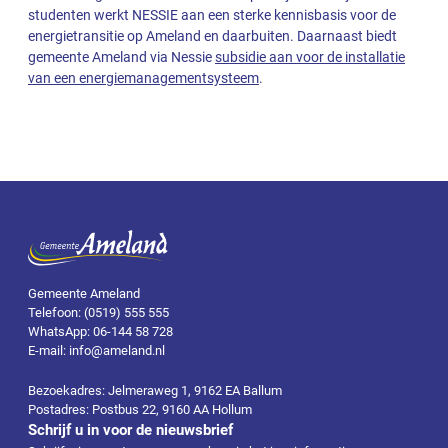
studenten werkt NESSIE aan een sterke kennisbasis voor de
energietransitie op Ameland en daarbuiten. Daarnaast biedt
gemeente Ameland via Nessie
subsidie aan voor de installatie
van een energiemanagementsysteem
.
Gemeente Ameland
Telefoon: (0519) 555 555
WhatsApp: 06-144 58 728
E-mail: info@ameland.nl
Bezoekadres: Jelmeraweg 1, 9162 EA Ballum
Postadres: Postbus 22, 9160 AA Hollum
Schrijf u in voor de nieuwsbrief