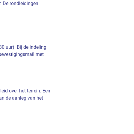
. De rondleidingen
0 uur). Bij de indeling
bevestigingsmail met
id over het terrein. Een
van de aanleg van het