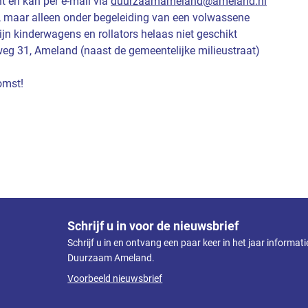
t en kan per e-mail via
duurzaamameland@ameland.nl
, maar alleen onder begeleiding van een volwassene
ijn kinderwagens en rollators helaas niet geschikt
weg 31, Ameland (naast de gemeentelijke milieustraat)
omst!
Schrijf u in voor de nieuwsbrief
Schrijf u in en ontvang een paar keer in het jaar informat
Duurzaam Ameland.
Voorbeeld nieuwsbrief