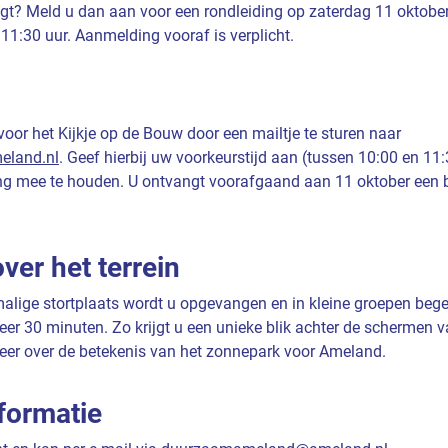
gt? Meld u dan aan voor een rondleiding op zaterdag 11 oktober
11:30 uur. Aanmelding vooraf is verplicht.
oor het Kijkje op de Bouw door een mailtje te sturen naar
land.nl
. Geef hierbij uw voorkeurstijd aan (tussen 10:00 en 11:3
ing mee te houden. U ontvangt voorafgaand aan 11 oktober een 
ver het terrein
alige stortplaats wordt u opgevangen en in kleine groepen begele
eer 30 minuten. Zo krijgt u een unieke blik achter de schermen 
eer over de betekenis van het zonnepark voor Ameland.
formatie