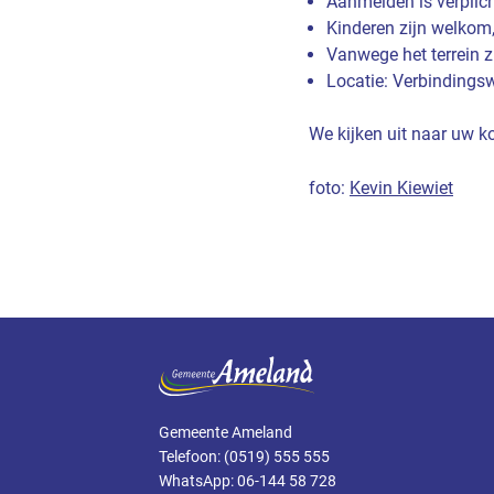
Aanmelden is verplich
Kinderen zijn welkom
Vanwege het terrein z
Locatie: Verbindings
We kijken uit naar uw k
foto:
Kevin Kiewiet
Gemeente Ameland
Telefoon: (0519) 555 555
WhatsApp: 06-144 58 728