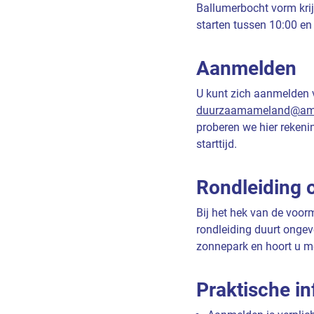
Ballumerbocht vorm krij
starten tussen 10:00 en 
Aanmelden
U kunt zich aanmelden v
duurzaamameland@ame
proberen we hier reken
starttijd.
Rondleiding o
Bij het hek van de voorm
rondleiding duurt ongev
zonnepark en hoort u m
Praktische in