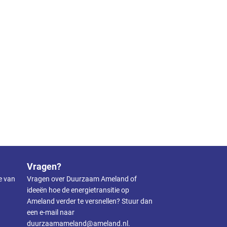
Vragen?
ie van
Vragen over Duurzaam Ameland of
ideeën hoe de energietransitie op
Ameland verder te versnellen? Stuur dan
een e-mail naar
duurzaamameland@ameland.nl
.