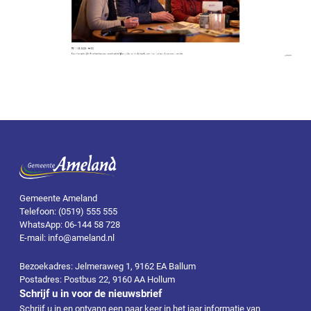
Gemeente Ameland
Telefoon: (0519) 555 555
WhatsApp: 06-144 58 728
E-mail: info@ameland.nl
Bezoekadres: Jelmeraweg 1, 9162 EA Ballum
Postadres: Postbus 22, 9160 AA Hollum
Schrijf u in voor de nieuwsbrief
Schrijf u in en ontvang een paar keer in het jaar informatie van