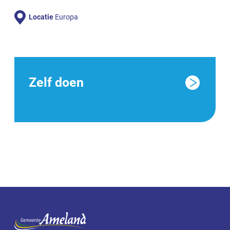
Locatie
Europa
Zelf doen