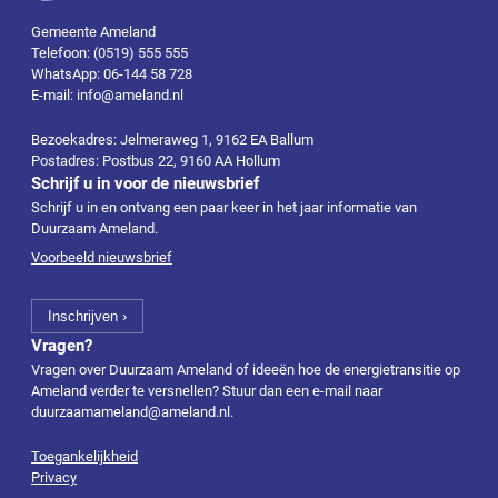
Gemeente Ameland
Telefoon: (0519) 555 555
WhatsApp: 06-144 58 728
E-mail: info@ameland.nl
Bezoekadres: Jelmeraweg 1, 9162 EA Ballum
Postadres: Postbus 22, 9160 AA Hollum
Schrijf u in voor de nieuwsbrief
Schrijf u in en ontvang een paar keer in het jaar informatie van
Duurzaam Ameland.
Voorbeeld nieuwsbrief
Vragen?
Vragen over Duurzaam Ameland of ideeën hoe de energietransitie op
Ameland verder te versnellen? Stuur dan een e-mail naar
duurzaamameland@ameland.nl
.
Toegankelijkheid
Privacy