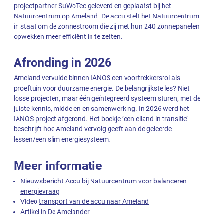
projectpartner
SuWoTec
geleverd en geplaatst bij het
Natuurcentrum op Ameland. De accu stelt het Natuurcentrum
in staat om de zonnestroom die zij met hun 240 zonnepanelen
opwekken meer efficiënt in te zetten.
Afronding in 2026
Ameland vervulde binnen IANOS een voortrekkersrol als
proeftuin voor duurzame energie. De belangrijkste les? Niet
losse projecten, maar één geïntegreerd systeem sturen, met de
juiste kennis, middelen en samenwerking. In 2026 werd het
IANOS-project afgerond.
Het boekje ’een eiland in transitie’
beschrijft hoe Ameland vervolg geeft aan de geleerde
lessen/een slim energiesysteem.
Meer informatie
Nieuwsbericht
Accu bij Natuurcentrum voor balanceren
energievraag
Video
transport van de accu naar Ameland
Artikel in
De Amelander