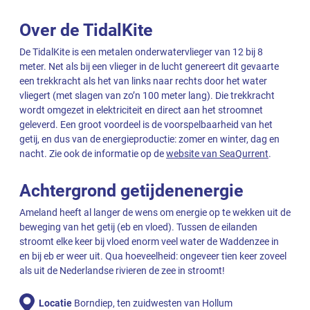
Over de TidalKite
De TidalKite is een metalen onderwatervlieger van 12 bij 8
meter. Net als bij een vlieger in de lucht genereert dit gevaarte
een trekkracht als het van links naar rechts door het water
vliegert (met slagen van zo’n 100 meter lang). Die trekkracht
wordt omgezet in elektriciteit en direct aan het stroomnet
geleverd. Een groot voordeel is de voorspelbaarheid van het
getij, en dus van de energieproductie: zomer en winter, dag en
nacht. Zie ook de informatie op de
website van SeaQurrent
.
Achtergrond getijdenenergie
Ameland heeft al langer de wens om energie op te wekken uit de
beweging van het getij (eb en vloed). Tussen de eilanden
stroomt elke keer bij vloed enorm veel water de Waddenzee in
en bij eb er weer uit. Qua hoeveelheid: ongeveer tien keer zoveel
als uit de Nederlandse rivieren de zee in stroomt!
Locatie
Borndiep, ten zuidwesten van Hollum