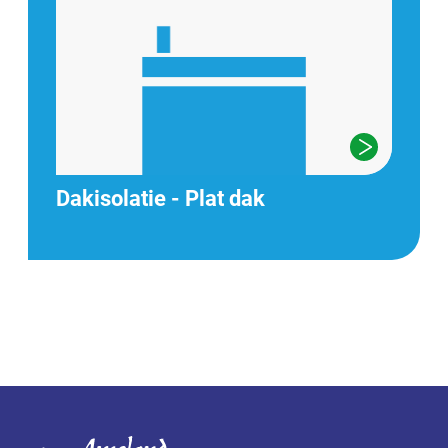
Dakisolatie - Plat dak