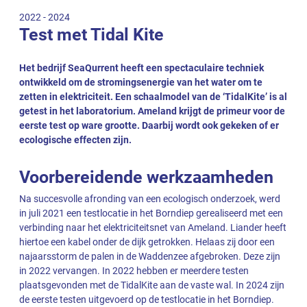
2022 - 2024
Test met Tidal Kite
Het bedrijf SeaQurrent heeft een spectaculaire techniek
ontwikkeld om de stromingsenergie van het water om te
zetten in elektriciteit. Een schaalmodel van de ‘TidalKite’ is al
getest in het laboratorium. Ameland krijgt de primeur voor de
eerste test op ware grootte. Daarbij wordt ook gekeken of er
ecologische effecten zijn.
Voorbereidende werkzaamheden
Na succesvolle afronding van een ecologisch onderzoek, werd
in juli 2021 een testlocatie in het Borndiep gerealiseerd met een
verbinding naar het elektriciteitsnet van Ameland. Liander heeft
hiertoe een kabel onder de dijk getrokken. Helaas zij door een
najaarsstorm de palen in de Waddenzee afgebroken. Deze zijn
in 2022 vervangen. In 2022 hebben er meerdere testen
plaatsgevonden met de TidalKite aan de vaste wal. In 2024 zijn
de eerste testen uitgevoerd op de testlocatie in het Borndiep.