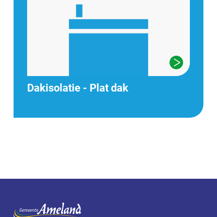
Dakisolatie - Plat dak