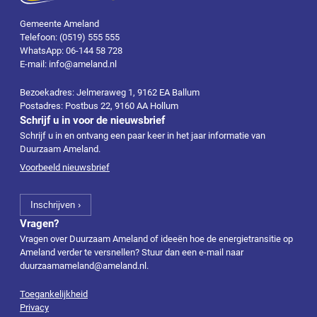
Gemeente Ameland
Telefoon: (0519) 555 555
WhatsApp: 06-144 58 728
E-mail: info@ameland.nl
Bezoekadres: Jelmeraweg 1, 9162 EA Ballum
Postadres: Postbus 22, 9160 AA Hollum
Schrijf u in voor de nieuwsbrief
Schrijf u in en ontvang een paar keer in het jaar informatie van
Duurzaam Ameland.
Voorbeeld nieuwsbrief
Vragen?
Vragen over Duurzaam Ameland of ideeën hoe de energietransitie op
Ameland verder te versnellen? Stuur dan een e-mail naar
duurzaamameland@ameland.nl
.
Toegankelijkheid
Privacy