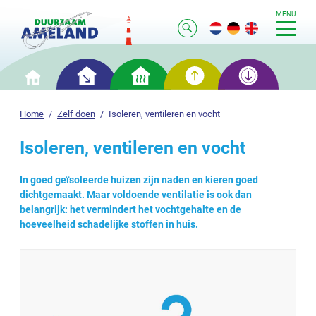
MENU
Slim
Slim
Slim
Slim
Home
besparen
verwarmen
opwekken
opslaan
Home
Zelf doen
Isoleren, ventileren en vocht
Isoleren, ventileren en vocht
In goed geïsoleerde huizen zijn naden en kieren goed
dichtgemaakt. Maar voldoende ventilatie is ook dan
belangrijk: het vermindert het vochtgehalte en de
hoeveelheid schadelijke stoffen in huis.