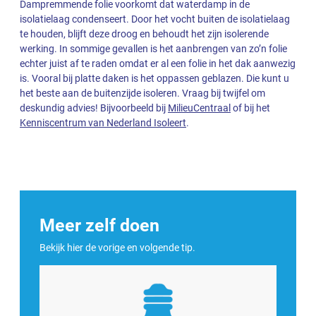
Dampremmende folie voorkomt dat waterdamp in de
isolatielaag condenseert. Door het vocht buiten de isolatielaag
te houden, blijft deze droog en behoudt het zijn isolerende
werking. In sommige gevallen is het aanbrengen van zo’n folie
echter juist af te raden omdat er al een folie in het dak aanwezig
is. Vooral bij platte daken is het oppassen geblazen. Die kunt u
het beste aan de buitenzijde isoleren. Vraag bij twijfel om
deskundig advies! Bijvoorbeeld bij
MilieuCentraal
of bij het
Kenniscentrum van Nederland Isoleert
.
Meer zelf doen
Bekijk hier de vorige en volgende tip.