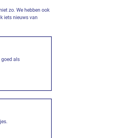
 niet zo. We hebben ook
k iets nieuws van
 goed als
jes.