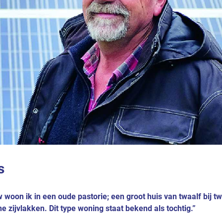
s
oon ik in een oude pastorie; een groot huis van twaalf bij tw
e zijvlakken. Dit type woning staat bekend als tochtig.”