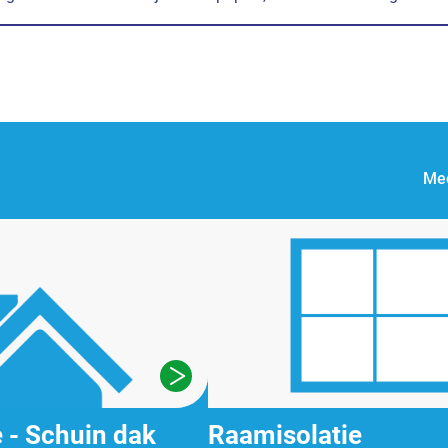
Mee
Raamisolatie
e - Schuin dak