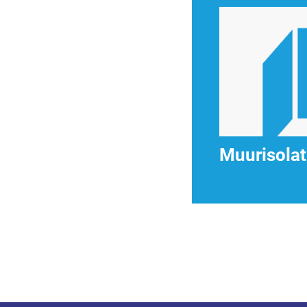
Muurisolat