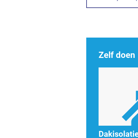
Zelf doen
Dakisolati