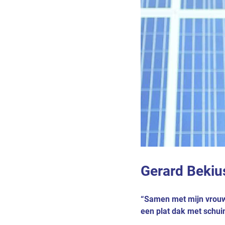
Gerard Bekiu
“Samen met mijn vrouw w
een plat dak met schuin