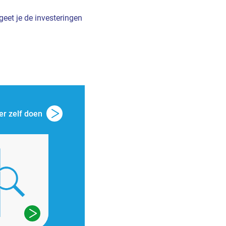
geet je de investeringen
r zelf doen