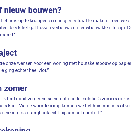
f nieuw bouwen?
het huis op te knappen en energieneutraal te maken. Toen we o
ten, bleek het gat tussen verbouw en nieuwbouw klein te zijn. 
maakt.”
aject
tte onze wensen voor een woning met houtskeletbouw op papier.
e ging echter heel vlot.”
in zomer
is. Ik had nooit zo gerealiseerd dat goede isolatie ’s zomers ook v
 huis koel. Via de warmtepomp kunnen we het huis nog iets afko
olerend glas draagt ook echt bij aan het comfort.”
rekening