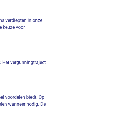
ns verdiepten in onze
De keuze voor
 Het vergunningtraject
eel voordelen biedt. Op
elen wanneer nodig. De