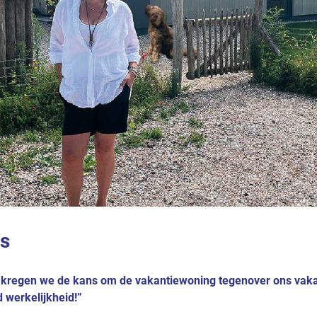
s
n kregen we de kans om de vakantiewoning tegenover ons vak
 werkelijkheid!”