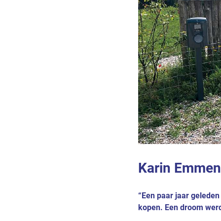
Karin Emmen
“Een paar jaar gelede
kopen. Een droom werd