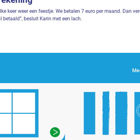
elke keer weer een feestje. We betalen 7 euro per maand. Dan ver
al betaald”, besluit Karin met een lach.
Mee