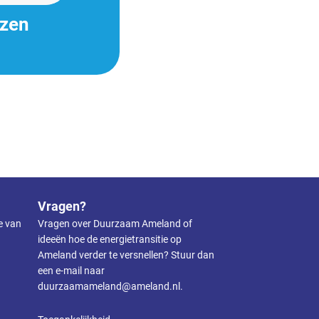
ezen
Vragen?
ie van
Vragen over Duurzaam Ameland of
ideeën hoe de energietransitie op
Ameland verder te versnellen? Stuur dan
een e-mail naar
duurzaamameland@ameland.nl
.