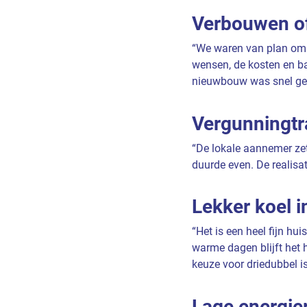
Verbouwen o
“We waren van plan om 
wensen, de kosten en ba
nieuwbouw was snel ge
Vergunningtr
“De lokale aannemer ze
duurde even. De realisati
Lekker koel 
“Het is een heel fijn hu
warme dagen blijft het
keuze voor driedubbel is
Lage energie